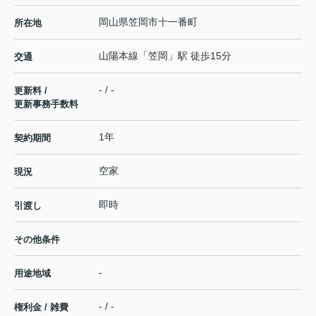
岡山県
笠岡市
十一番町
所在地
山陽本線
「
笠岡
」駅 徒歩15分
交通
- / -
更新料 /
更新事務手数料
1年
契約期間
空家
現況
即時
引渡し
その他条件
-
用途地域
- / -
権利金 / 雑費