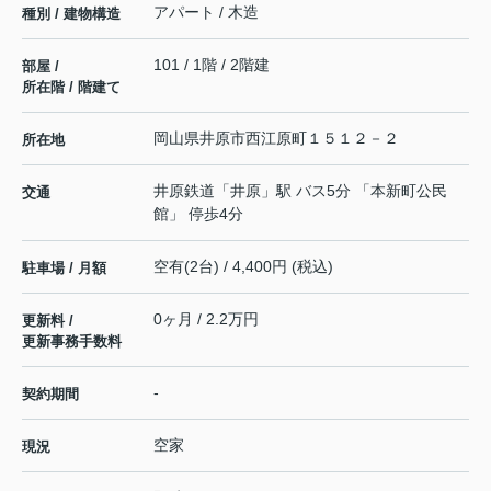
アパート / 木造
種別 / 建物構造
101 / 1階 / 2階建
部屋 /
所在階 / 階建て
岡山県
井原市
西江原町
１５１２－２
所在地
井原鉄道
「
井原
」駅 バス5分 「本新町公民
交通
館」 停歩4分
空有(2台) / 4,400円 (税込)
駐車場 / 月額
0ヶ月 / 2.2万円
更新料 /
更新事務手数料
-
契約期間
空家
現況