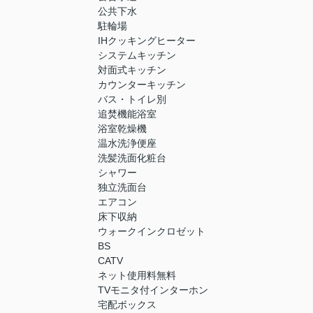
公共下水
駐輪場
IHクッキングヒーター
システムキッチン
対面式キッチン
カウンターキッチン
バス・トイレ別
追焚機能浴室
浴室乾燥機
温水洗浄便座
洗髪洗面化粧台
シャワー
独立洗面台
エアコン
床下収納
ウォークインクロゼット
BS
CATV
ネット使用料無料
TVモニタ付インターホン
宅配ボックス