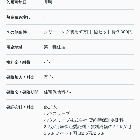
即時
入居可能日
-
敷金積み増し
クリーニング費用:8万円 鍵セット費:3,300円
その他条件
第一種住居
用途地域
- / -
権利金 / 雑費
有 / -
保険加入 / 料金
住宅保険料 / -
保険名 / 保険期間
必加入
保証会社 / 料金
ハウスリーブ
ハウスリーブ株式会社 契約時保証委託料：
2.2万/月額保証委託料：賃料総額の2.2％又は
5.5％ ※ペット可は2.5万/2.5％