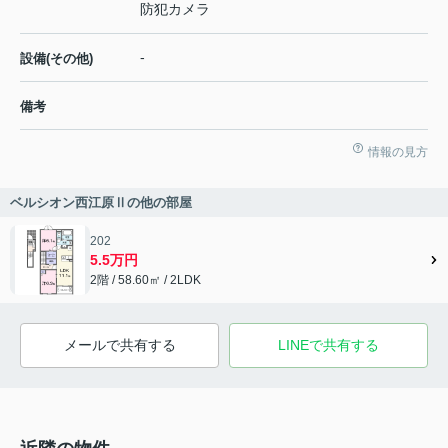
防犯カメラ
-
設備(その他)
備考
情報の見方
ベルシオン西江原Ⅱの他の部屋
202
5.5万円
2階 / 58.60㎡ / 2LDK
メールで共有する
LINEで共有する