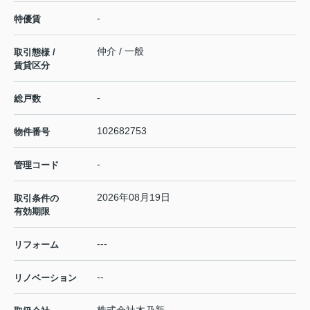
-
特優賃
仲介 / 一般
取引態様 /
賃貸区分
-
総戸数
102682753
物件番号
-
管理コード
2026年08月19日
取引条件の
有効期限
---
リフォーム
--
リノベーション