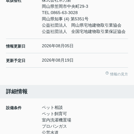
株式会社木乃新
取扱会社
岡山県笠岡市中央町29-3
TEL:
0865-63-3028
岡山県知事 (4) 第5351号
公益社団法人 岡山県宅地建物取引業協会
公益社団法人 全国宅地建物取引業保証協会
2026年08月05日
情報更新日
2026年08月19日
更新予定日
情報の見方
詳細情報
ペット相談
設備条件
ペット飼育可
室内洗濯機置場
プロパンガス
公営水道