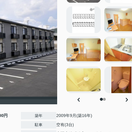
500円
2009年9月(築16年)
築年
空有(3台)
駐車