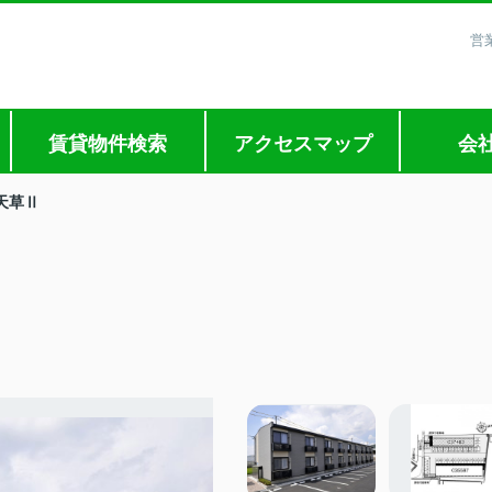
営
賃貸物件検索
アクセスマップ
会
天草Ⅱ