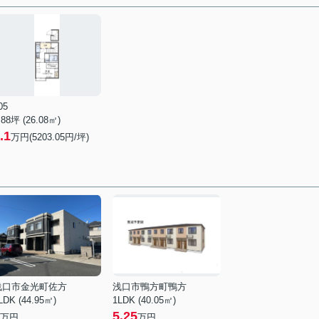
05
.88坪 (26.08㎡)
.1
万円(5203.05円/坪)
浅口市金光町佐方
浅口市鴨方町鴨方
LDK (44.95㎡)
1LDK (40.05㎡)
5.25
万円
万円