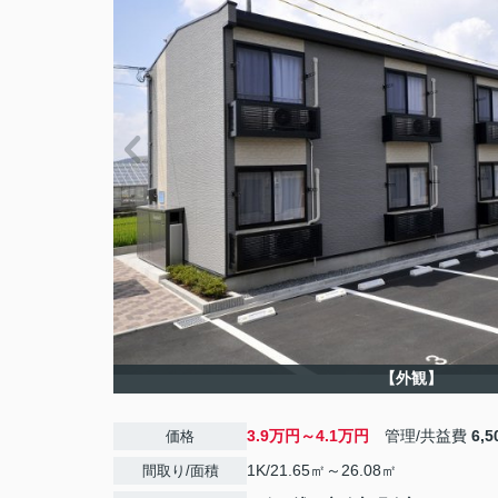
【外観】
3.9万円～4.1万円
管理/共益費
6,
価格
1K/21.65㎡～26.08㎡
間取り/面積