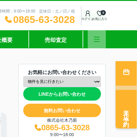
業時間：9:00〜18:00 定休日：土／日／祝
0
0865-63-3028
ログイン
お気に入り
社概要
売却査定
お気軽にお問い合わせください
LINEからお問い合わせ
来店予約
無料お問い合わせ
株式会社木乃新
0865-63-3028
9:00〜18:00