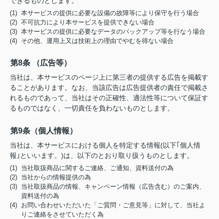
できるものとします。
(1) 本サービスの提供に必要な設備の故障等により保守を行う場合
(2) 不可抗力により本サービスを提供できない場合
(3) 本サービスの提供に必要なデータのバックアップ等を行なう場合
(4) その他、運用上又は技術上の理由でやむを得ない場合
第8条 （広告等）
当社は、本サービスのページ上に第三者の提供する広告を掲載す
ることがあります。なお、当該広告は広告提供者の責任で掲載さ
れるものであって、当社はその正確性、適法性等について保証す
るものではなく、一切責任を負わないものとします。
第9条（個人情報）
当社は、本サービスにおける個人を特定する情報(以下｢個人情
報｣といいます。)は、以下のとおり取り扱うものとします。
(1) 当社取扱商品に関するご連絡、ご通知、資料送付の為
(2) 当社からの情報提供の為
(3) 当社取扱商品の情報、キャンペーン情報（広告含む）のご案内、
資料送付の為
(4) お問い合わせいただいた「ご質問・ご意見等」に対して、当社よ
りご連絡をさせていただく為