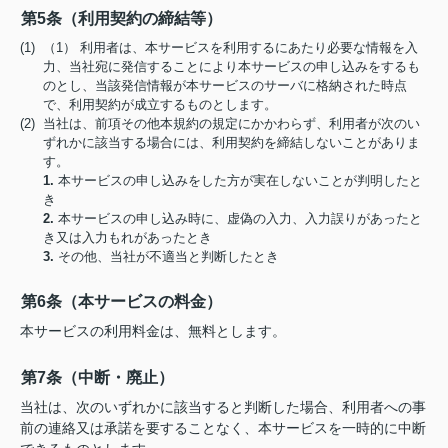
第5条（利用契約の締結等）
(1) （1） 利用者は、本サービスを利用するにあたり必要な情報を入
力、当社宛に発信することにより本サービスの申し込みをするも
のとし、当該発信情報が本サービスのサーバに格納された時点
で、利用契約が成立するものとします。
(2) 当社は、前項その他本規約の規定にかかわらず、利用者が次のい
ずれかに該当する場合には、利用契約を締結しないことがありま
す。
1.
本サービスの申し込みをした方が実在しないことが判明したと
き
2.
本サービスの申し込み時に、虚偽の入力、入力誤りがあったと
き又は入力もれがあったとき
3.
その他、当社が不適当と判断したとき
第6条（本サービスの料金）
本サービスの利用料金は、無料とします。
第7条（中断・廃止）
当社は、次のいずれかに該当すると判断した場合、利用者への事
前の連絡又は承諾を要することなく、本サービスを一時的に中断