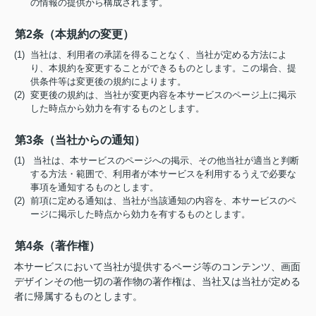
の情報の提供から構成されます。
第2条（本規約の変更）
(1) 当社は、利用者の承諾を得ることなく、当社が定める方法によ
り、本規約を変更することができるものとします。この場合、提
供条件等は変更後の規約によります。
(2) 変更後の規約は、当社が変更内容を本サービスのページ上に掲示
した時点から効力を有するものとします。
第3条（当社からの通知）
(1) 当社は、本サービスのページへの掲示、その他当社が適当と判断
する方法・範囲で、利用者が本サービスを利用するうえで必要な
事項を通知するものとします。
(2) 前項に定める通知は、当社が当該通知の内容を、本サービスのペ
ージに掲示した時点から効力を有するものとします。
第4条（著作権）
本サービスにおいて当社が提供するページ等のコンテンツ、画面
デザインその他一切の著作物の著作権は、当社又は当社が定める
者に帰属するものとします。