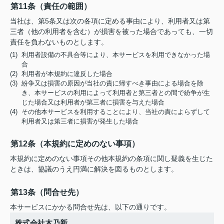
第11条（責任の範囲）
当社は、第5条又は次の各項に定める事由により、利用者又は第
三者（他の利用者を含む）が損害を被った場合であっても、一切
責任を負わないものとします。
(1) 利用者設備の不具合等により、本サービスを利用できなかった場
合
(2) 利用者が本規約に違反した場合
(3) 紛争又は損害の原因が当社の責に帰すべき事由による場合を除
き、本サービスの利用によって利用者と第三者との間で紛争が生
じた場合又は利用者が第三者に損害を与えた場合
(4) その他本サービスを利用することにより、当社の責によらずして
利用者又は第三者に損害が発生した場合
第12条（本規約に定めのない事項）
本規約に定めのない事項その他本規約の条項に関し疑義を生じた
ときは、協議のうえ円満に解決を図るものとします。
第13条（問合せ先）
本サービスにかかる問合せ先は、以下の通りです。
株式会社木乃新