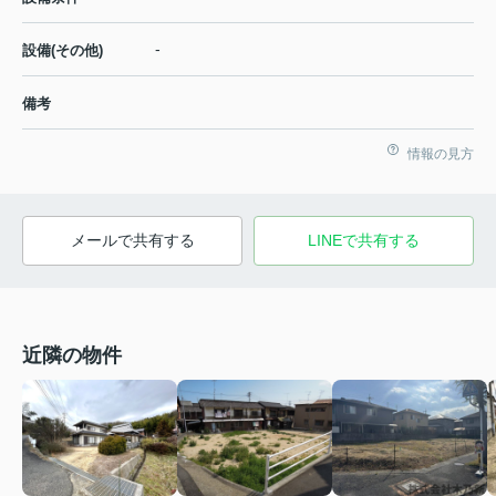
-
設備(その他)
備考
情報の見方
メールで共有する
LINEで共有する
近隣の物件