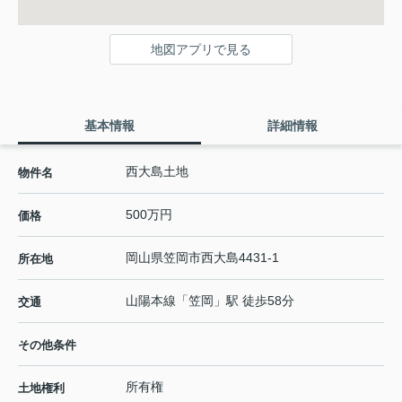
地図アプリで見る
基本情報
詳細情報
西大島土地
物件名
500万円
価格
岡山県
笠岡市
西大島
4431-1
所在地
山陽本線
「
笠岡
」駅 徒歩58分
交通
その他条件
所有権
土地権利