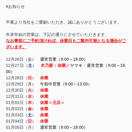
#お知らせ
平素より当社をご愛顧いただき、誠にありがとうございます。
年末年始の営業は、下記の通りにさせていただきます。
なお事前にご予約頂ければ、休業日もご案内可能となる場合がご
ざいます。
12月26日（金）
通常営業（9:00～18:00）
12月27日（
土
）
木乃新：
休業／
ヤマキ：
通常営業（9:00～18:
00）
12月28日（
日
）
休業
12月29日（
月
）
午前中営業（9:00
～13:00）
12月30日（
火
）
休業
12月31日（
水
）
休業
01月01日（
木
）
休業
＜元旦＞
01月02日（
金
）
休業
01月03日（
土
）
休業
01月04日（
日
）
休業
01月05日（月）
通常営業（9:00～18:00）