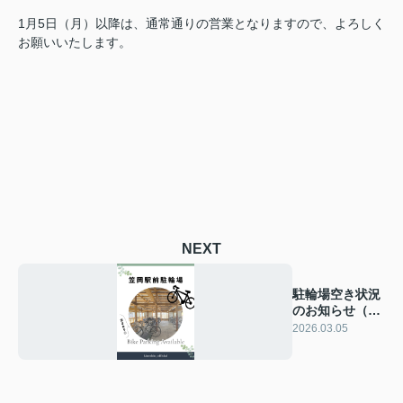
1月5日（月）以降は、通常通りの営業となりますので、よろしく
お願いいたします。
NEXT
駐輪場空き状況
のお知らせ（笠
岡駅周辺）
2026.03.05
2026/3/5現在