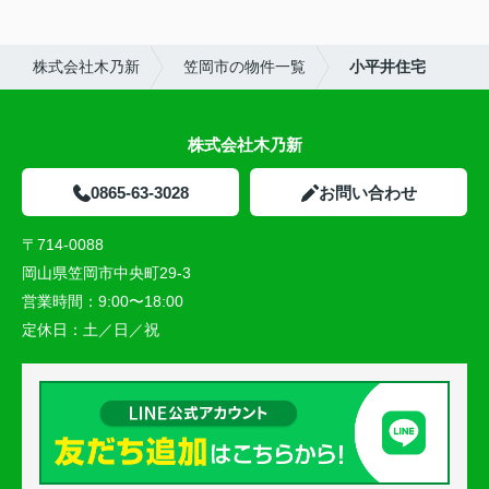
株式会社木乃新
笠岡市の物件一覧
小平井住宅
株式会社木乃新
0865-63-3028
お問い合わせ
〒714-0088
岡山県笠岡市中央町29-3
営業時間：
9:00〜18:00
定休日：
土／日／祝