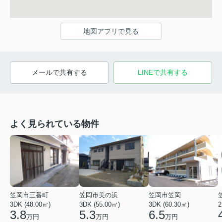
地図アプリで見る
メールで共有する
LINEで共有する
よく見られている物件
笠岡市三番町
笠岡市美の浜
笠岡市笠岡
3DK (48.00㎡)
3DK (55.00㎡)
3DK (60.30㎡)
2
3.8
5.3
6.5
万円
万円
万円