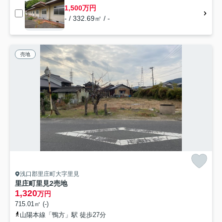
1,500万円
- / 332.69㎡ / -
売地
浅口郡里庄町大字里見
里庄町里見2売地
1,320
万円
715.01㎡ (-)
山陽本線「鴨方」駅 徒歩27分