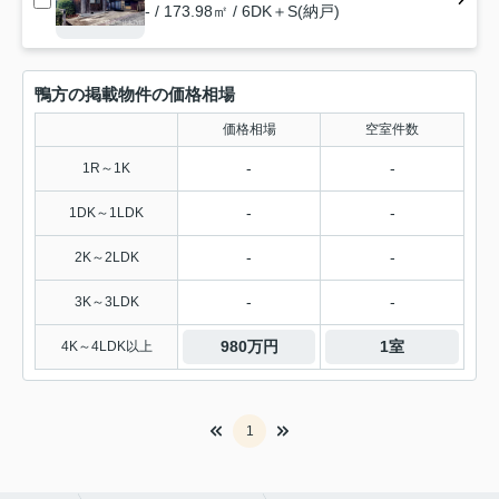
- / 173.98㎡ / 6DK＋S(納戸)
鴨方の掲載物件の価格相場
価格相場
空室件数
-
-
1R～1K
-
-
1DK～1LDK
-
-
2K～2LDK
-
-
3K～3LDK
980万円
1室
4K～4LDK以上
1