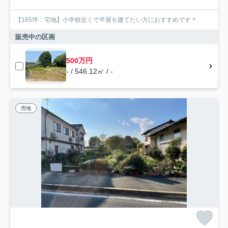
【165坪：宅地】小学校近くで平屋を建てたい方におすすめです＊
販売中の区画
500万円
- / 546.12㎡ / -
売地