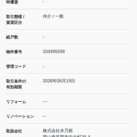
-
特優賃
仲介 / 一般
取引態様 /
賃貸区分
-
総戸数
103495558
物件番号
-
管理コード
2026年08月19日
取引条件の
有効期限
---
リフォーム
--
リノベーション
株式会社木乃新
取扱会社