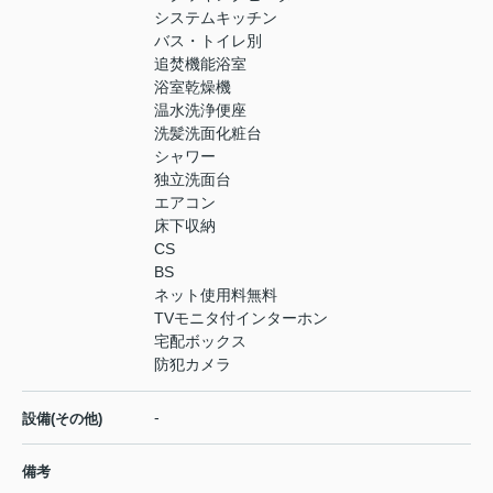
システムキッチン
バス・トイレ別
追焚機能浴室
浴室乾燥機
温水洗浄便座
洗髪洗面化粧台
シャワー
独立洗面台
エアコン
床下収納
CS
BS
ネット使用料無料
TVモニタ付インターホン
宅配ボックス
防犯カメラ
-
設備(その他)
備考