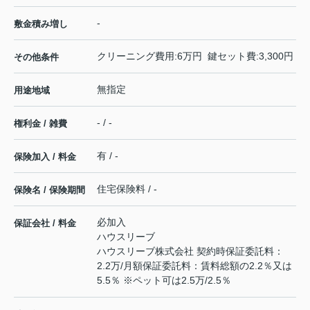
-
敷金積み増し
クリーニング費用:6万円 鍵セット費:3,300円
その他条件
無指定
用途地域
- / -
権利金 / 雑費
有 / -
保険加入 / 料金
住宅保険料 / -
保険名 / 保険期間
必加入
保証会社 / 料金
ハウスリーブ
ハウスリーブ株式会社 契約時保証委託料：
2.2万/月額保証委託料：賃料総額の2.2％又は
5.5％ ※ペット可は2.5万/2.5％