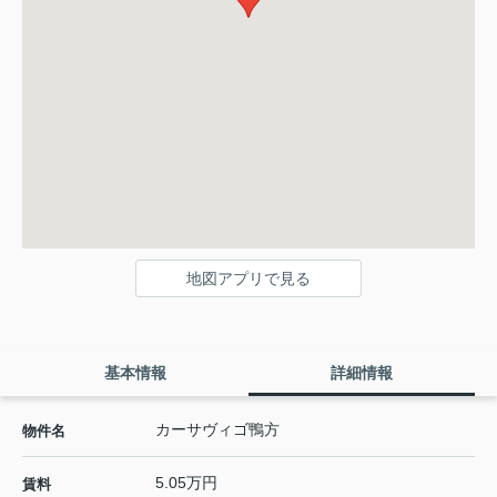
地図アプリで見る
基本情報
詳細情報
カーサヴィゴ鴨方
物件名
5.05万円
賃料