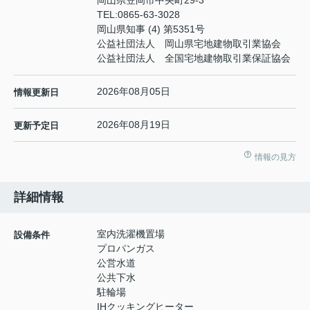
岡山県笠岡市中央町29-3
TEL:
0865-63-3028
岡山県知事 (4) 第5351号
公益社団法人 岡山県宅地建物取引業協会
公益社団法人 全国宅地建物取引業保証協会
2026年08月05日
情報更新日
2026年08月19日
更新予定日
情報の見方
詳細情報
室内洗濯機置場
設備条件
プロパンガス
公営水道
公共下水
駐輪場
IHクッキングヒーター