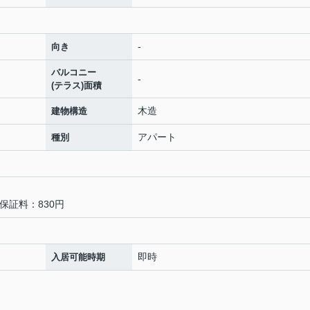
-
向き
バルコニー
-
(テラス)面積
木造
建物構造
アパート
種別
保証料：830円
即時
入居可能時期