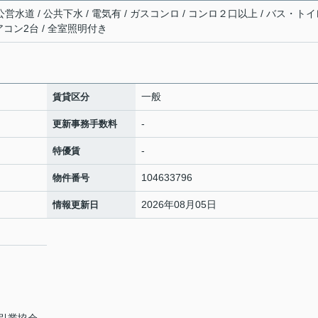
公営水道 / 公共下水 / 電気有 / ガスコンロ / コンロ２口以上 / バス・ト
エアコン2台 / 全室照明付き
一般
賃貸区分
-
更新事務手数料
-
特優賃
104633796
物件番号
2026年08月05日
情報更新日