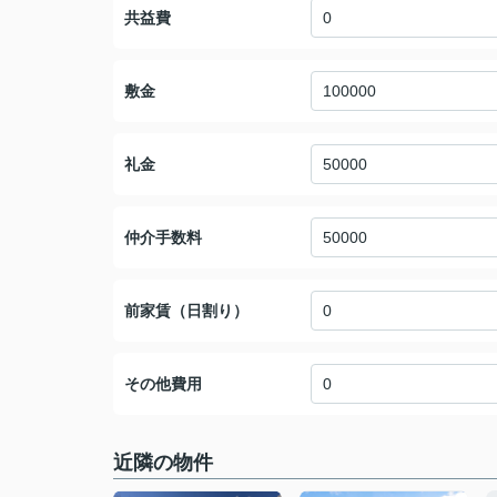
共益費
敷金
礼金
仲介手数料
前家賃（日割り）
その他費用
近隣の物件