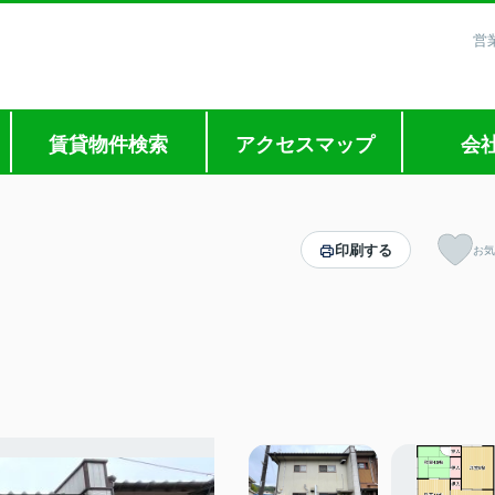
営
賃貸物件検索
アクセスマップ
会
印刷する
お気