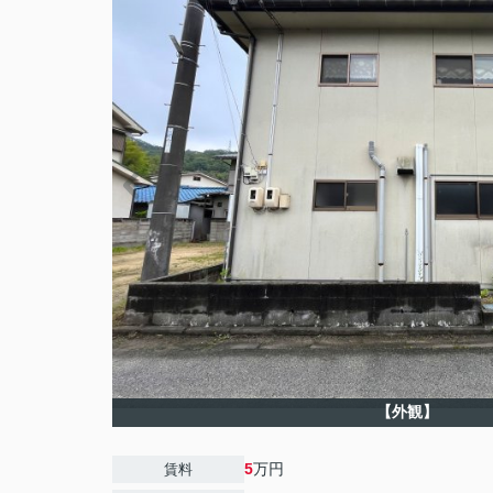
【外観】
5
万円
賃料