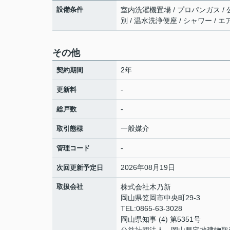
設備条件
室内洗濯機置場 / プロパンガス / 
別 / 温水洗浄便座 / シャワー / 
その他
2年
契約期間
-
更新料
-
総戸数
一般媒介
取引態様
-
管理コード
2026年08月19日
次回更新予定日
取扱会社
株式会社木乃新
岡山県笠岡市中央町29-3
TEL:0865-63-3028
岡山県知事 (4) 第5351号