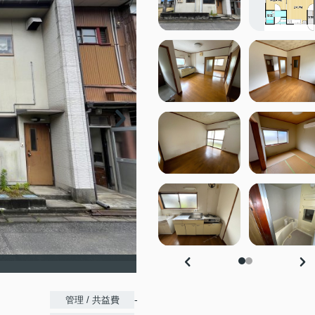
-
管理 / 共益費