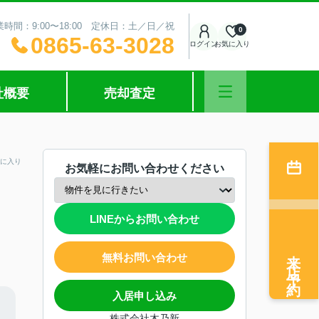
業時間：9:00〜18:00 定休日：土／日／祝
0
0865-63-3028
ログイン
お気に入り
社概要
売却査定
に入り
お気軽にお問い合わせください
LINEからお問い合わせ
来店予約
無料お問い合わせ
入居申し込み
株式会社木乃新