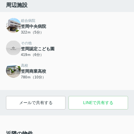
周辺施設
総合病院
笠岡中央病院
322ｍ（5分）
その他
笠岡認定こども園
419ｍ（6分）
高校
笠岡商業高校
780ｍ（10分）
メールで共有する
LINEで共有する
近隣の物件