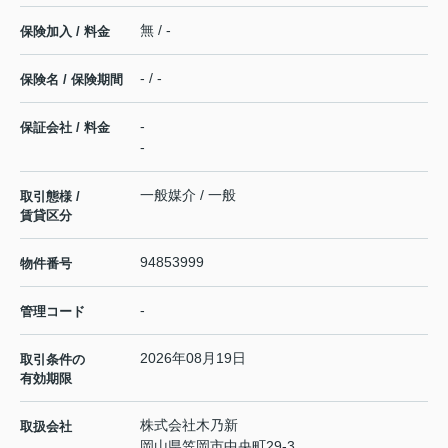
無 / -
保険加入 / 料金
- / -
保険名 / 保険期間
-
保証会社 / 料金
-
一般媒介 / 一般
取引態様 /
賃貸区分
94853999
物件番号
-
管理コード
2026年08月19日
取引条件の
有効期限
株式会社木乃新
取扱会社
岡山県笠岡市中央町29-3