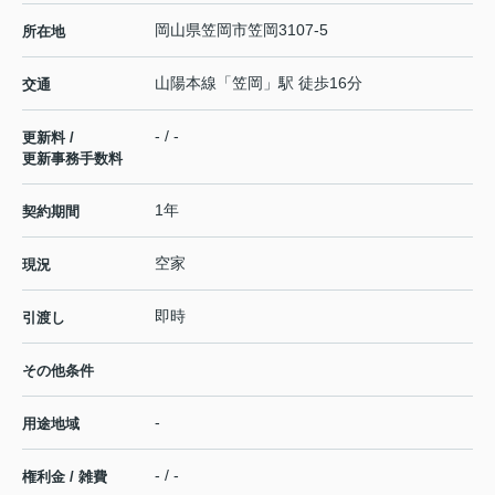
岡山県
笠岡市
笠岡
3107-5
所在地
山陽本線
「
笠岡
」駅 徒歩16分
交通
- / -
更新料 /
更新事務手数料
1年
契約期間
空家
現況
即時
引渡し
その他条件
-
用途地域
- / -
権利金 / 雑費