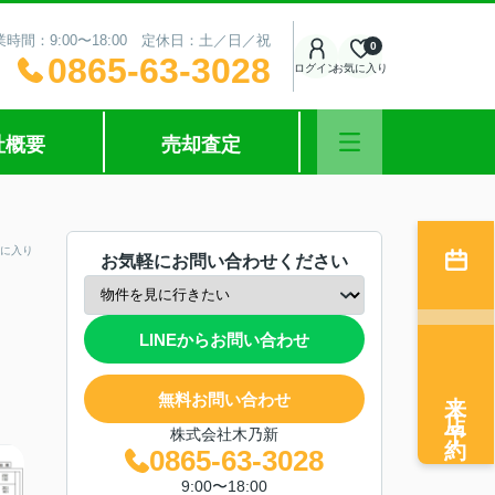
業時間：9:00〜18:00 定休日：土／日／祝
0
0865-63-3028
ログイン
お気に入り
社概要
売却査定
に入り
お気軽にお問い合わせください
LINEからお問い合わせ
来店予約
無料お問い合わせ
株式会社木乃新
0865-63-3028
9:00〜18:00