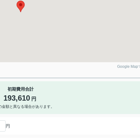
Google Ma
初期費用合計
193,610
円
の金額と異なる場合があります。
円