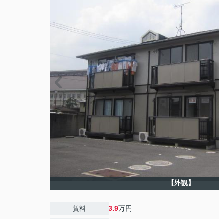
【外観】
3.9
万円
賃料