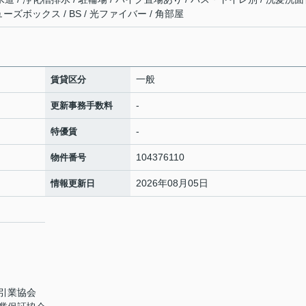
ューズボックス / BS / 光ファイバー / 角部屋
一般
賃貸区分
-
更新事務手数料
-
特優賃
104376110
物件番号
2026年08月05日
情報更新日
引業協会