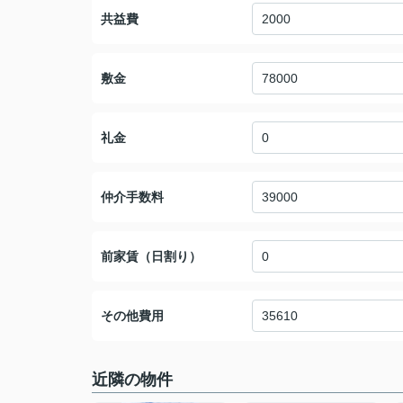
共益費
敷金
礼金
仲介手数料
前家賃（日割り）
その他費用
近隣の物件