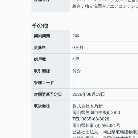
粧台 / 独立洗面台 / エアコン / シ
その他
2年
契約期間
0ヶ月
更新料
4戸
総戸数
仲介
取引態様
-
管理コード
2026年08月19日
次回更新予定日
取扱会社
株式会社木乃新
岡山県笠岡市中央町29-3
TEL:0865-63-3028
岡山県知事 (4) 第5351号
公益社団法人 岡山県宅地建物取