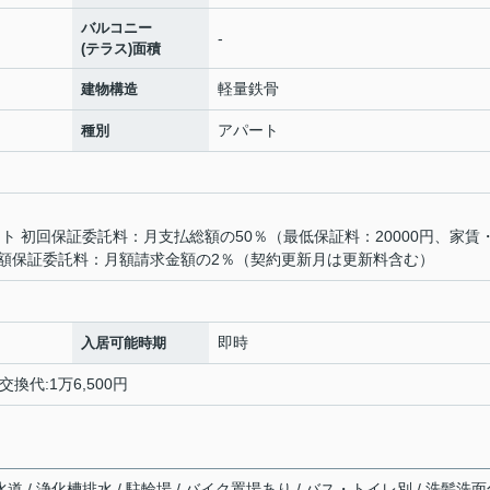
バルコニー
-
(テラス)面積
軽量鉄骨
建物構造
アパート
種別
ト 初回保証委託料：月支払総額の50％（最低保証料：20000円、家賃
額保証委託料：月額請求金額の2％（契約更新月は更新料含む）
即時
入居可能時期
交換代:1万6,500円
水道 / 浄化槽排水 / 駐輪場 / バイク置場あり / バス・トイレ別 / 洗髪洗