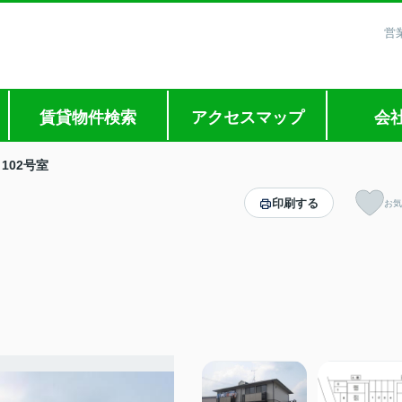
営
賃貸物件検索
アクセスマップ
会
102号室
印刷する
お気