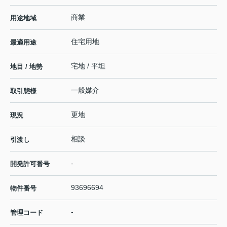
商業
用途地域
住宅用地
最適用途
宅地 / 平坦
地目 / 地勢
一般媒介
取引態様
更地
現況
相談
引渡し
-
開発許可番号
93696694
物件番号
-
管理コード