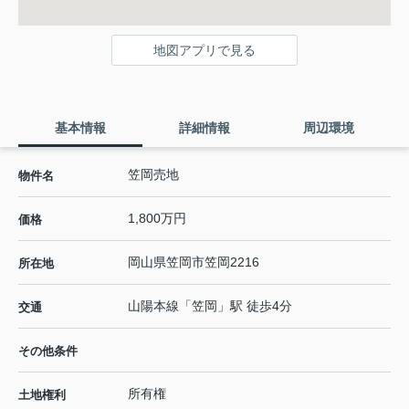
地図アプリで見る
基本情報
詳細情報
周辺環境
笠岡売地
物件名
1,800万円
価格
岡山県
笠岡市
笠岡
2216
所在地
山陽本線
「
笠岡
」駅 徒歩4分
交通
その他条件
所有権
土地権利