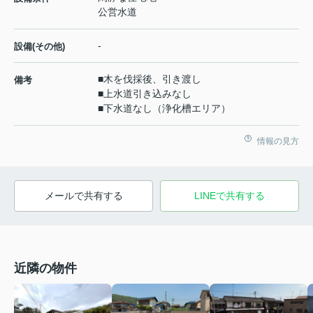
公営水道
-
設備(その他)
■木を伐採後、引き渡し
備考
■上水道引き込みなし
■下水道なし（浄化槽エリア）
情報の見方
メールで共有する
LINEで共有する
近隣の物件