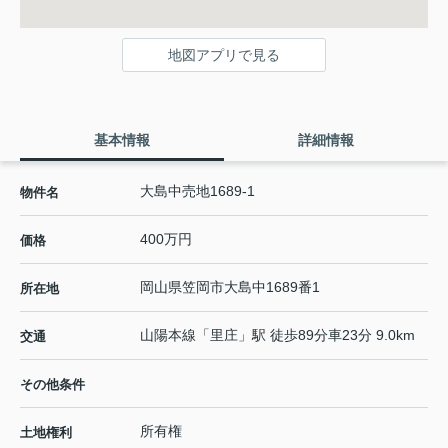
地図アプリで見る
基本情報
詳細情報
大島中売地1689-1
物件名
400万円
価格
岡山県
笠岡市
大島中
1689番1
所在地
山陽本線
「
里庄
」駅 徒歩89分車23分 9.0km
交通
その他条件
所有権
土地権利