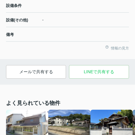
設備条件
-
設備(その他)
備考
情報の見方
メールで共有する
LINEで共有する
よく見られている物件