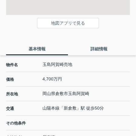
地図アプリで見る
基本情報
詳細情報
玉島阿賀崎売地
物件名
4,700万円
価格
岡山県
倉敷市
玉島阿賀崎
所在地
山陽本線
「
新倉敷
」駅 徒歩50分
交通
その他条件