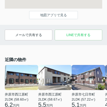
地図アプリで見る
メールで共有する
LINEで共有する
近隣の物件
井原市西江原町
井原市西江原町
井原市七日市町
2LDK (58.60㎡)
2LDK (58.67㎡)
2LDK (57.22㎡)
2
6.2
5.5
5.1
万円
万円
万円