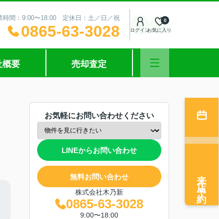
業時間：9:00〜18:00 定休日：土／日／祝
0
0865-63-3028
ログイン
お気に入り
社概要
売却査定
お気軽にお問い合わせください
LINEからお問い合わせ
来店予約
無料お問い合わせ
株式会社木乃新
0865-63-3028
9:00〜18:00