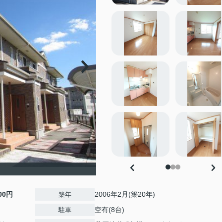
000円
2006年2月(築20年)
築年
空有(8台)
駐車