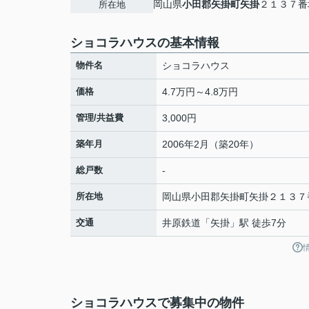
岡山県
小田郡矢掛町
矢掛
２１３７番
所在地
ショコラハウスの基本情報
物件名
ショコラハウス
価格
4.7万円～4.8万円
管理/共益費
3,000円
築年月
2006年2月（築20年）
総戸数
-
所在地
岡山県
小田郡矢掛町
矢掛
２１３７
交通
井原鉄道
「
矢掛
」駅 徒歩7分
ショコラハウスで募集中の物件