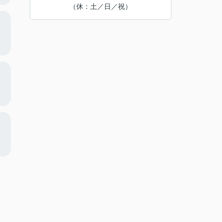
（休：土／日／祝）