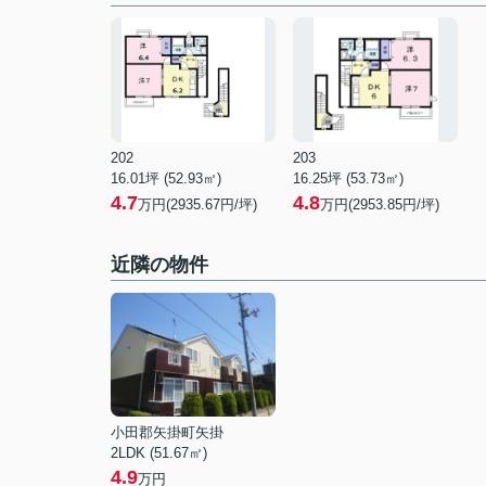
202
203
16.01坪 (52.93㎡)
16.25坪 (53.73㎡)
4.7
4.8
万円(2935.67円/坪)
万円(2953.85円/坪)
近隣の物件
小田郡矢掛町矢掛
2LDK (51.67㎡)
4.9
万円