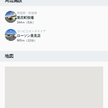
周辺施設
市役所・区役所
里庄町役場
344ｍ（5分）
コンビニエンスストア
ローソン里見店
905ｍ（12分）
地図