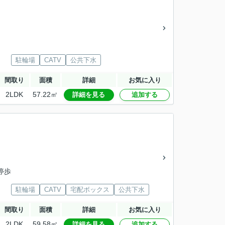
駐輪場
CATV
公共下水
間取り
面積
詳細
お気に入り
2LDK
57.22㎡
詳細を見る
追加する
停歩
駐輪場
CATV
宅配ボックス
公共下水
間取り
面積
詳細
お気に入り
2LDK
59.58㎡
詳細を見る
追加する