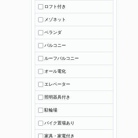
ロフト付き
メゾネット
ベランダ
バルコニー
ルーフバルコニー
オール電化
エレベーター
照明器具付き
駐輪場
バイク置場あり
家具・家電付き