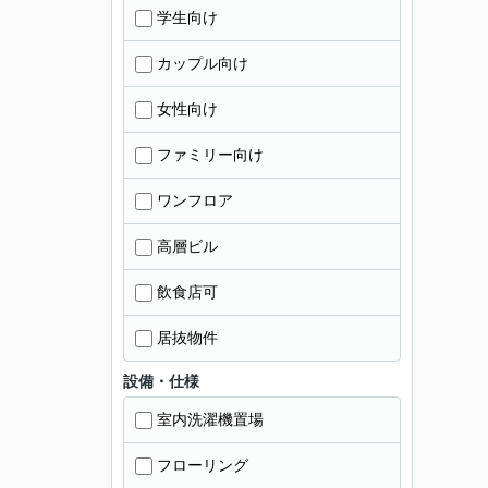
学生向け
カップル向け
女性向け
ファミリー向け
ワンフロア
高層ビル
飲食店可
居抜物件
設備・仕様
室内洗濯機置場
フローリング