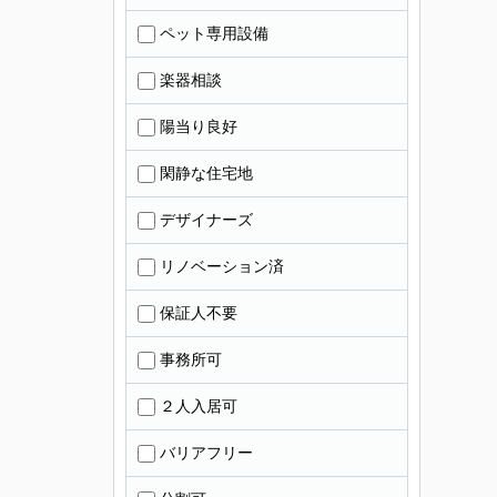
ペット専用設備
楽器相談
陽当り良好
閑静な住宅地
デザイナーズ
リノベーション済
保証人不要
事務所可
２人入居可
バリアフリー