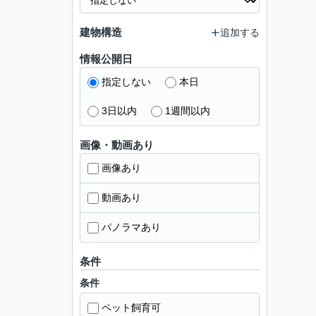
建物構造
追加する
情報公開日
指定しない
本日
3日以内
1週間以内
画像・動画あり
画像あり
動画あり
パノラマあり
条件
条件
ペット飼育可