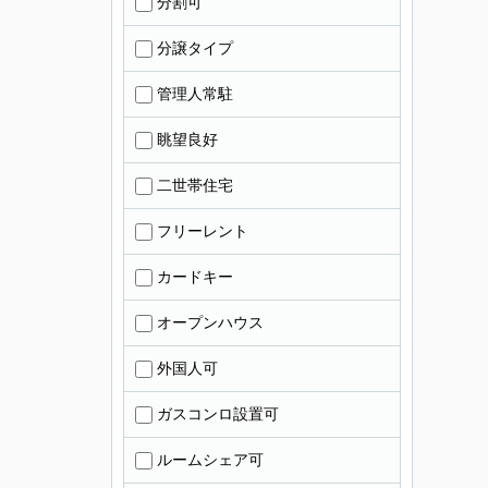
分割可
分譲タイプ
管理人常駐
眺望良好
二世帯住宅
フリーレント
カードキー
オープンハウス
外国人可
ガスコンロ設置可
ルームシェア可