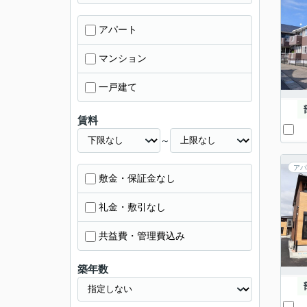
アパート
マンション
一戸建て
賃料
～
アパ
敷金・保証金なし
礼金・敷引なし
共益費・管理費込み
築年数