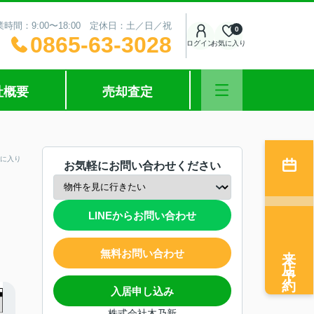
業時間：9:00〜18:00 定休日：土／日／祝
0
0865-63-3028
ログイン
お気に入り
社概要
売却査定
に入り
お気軽にお問い合わせください
LINEからお問い合わせ
来店予約
無料お問い合わせ
入居申し込み
株式会社木乃新