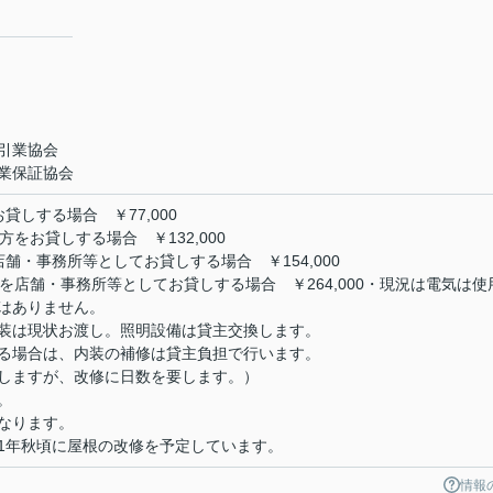
引業協会
業保証協会
しする場合 ￥77,000
をお貸しする場合 ￥132,000
舗・事務所等としてお貸しする場合 ￥154,000
を店舗・事務所等としてお貸しする場合 ￥264,000・現況は電気は使
はありません。
装は現状お渡し。照明設備は貸主交換します。
る場合は、内装の補修は貸主負担で行います。
しますが、改修に日数を要します。）
。
なります。
031年秋頃に屋根の改修を予定しています。
情報