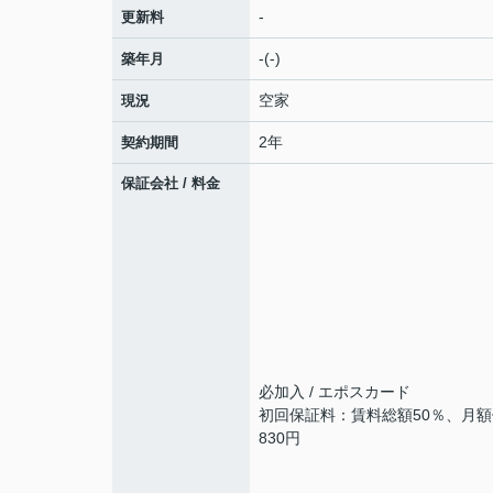
-
更新料
-(-)
築年月
空家
現況
2年
契約期間
保証会社 / 料金
必加入 / エポスカード
初回保証料：賃料総額50％、月
830円