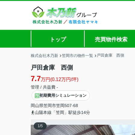
トップ
売買物件検索
戸田倉庫 西側
株式会社木乃新
笠岡市の物件一覧
戸田倉庫 西側
7.7
万円(0.12万円/坪)
管理 / 共益費 -
初期費用シミュレーション
岡山県
笠岡市
笠岡
507-68
山陽本線「笠岡」駅徒歩14分
1
/
5