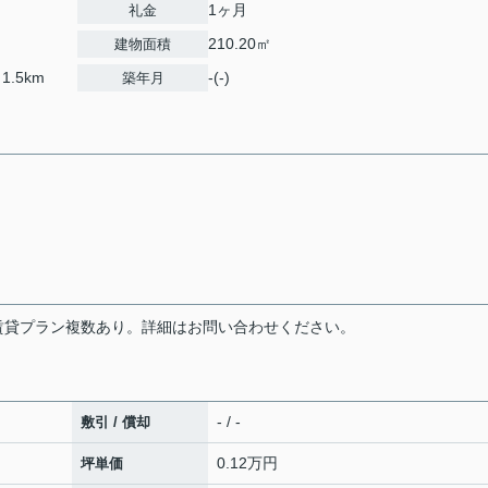
1ヶ月
礼金
210.20㎡
建物面積
1.5km
-(-)
築年月
賃貸プラン複数あり。詳細はお問い合わせください。
- / -
敷引 / 償却
0.12万円
坪単価