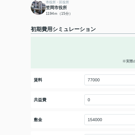
市役所・区役所
笠岡市役所
1194ｍ（15分）
初期費用シミュレーション
※実際
賃料
共益費
敷金