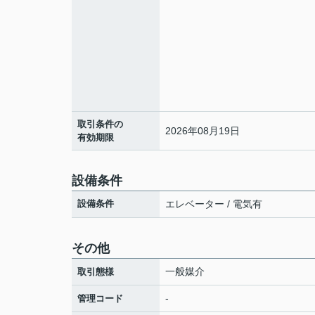
取引条件の
2026年08月19日
有効期限
設備条件
設備条件
エレベーター / 電気有
その他
一般媒介
取引態様
-
管理コード