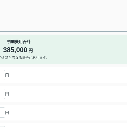
初期費用合計
385,000
円
の金額と異なる場合があります。
円
円
円