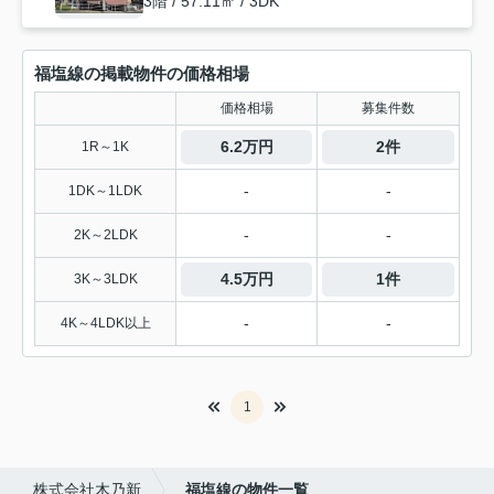
3階 / 57.11㎡ / 3DK
福塩線の掲載物件の価格相場
価格相場
募集件数
6.2万円
2件
1R～1K
-
-
1DK～1LDK
-
-
2K～2LDK
4.5万円
1件
3K～3LDK
-
-
4K～4LDK以上
1
株式会社木乃新
福塩線の物件一覧