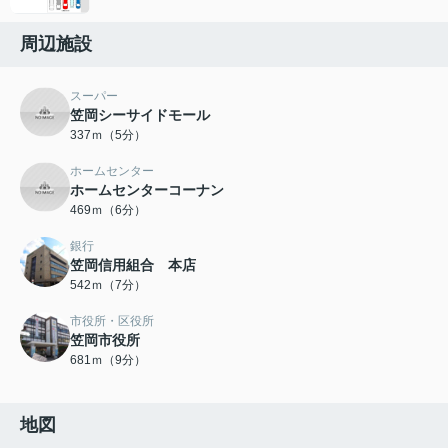
周辺施設
スーパー
笠岡シーサイドモール
337ｍ（5分）
ホームセンター
ホームセンターコーナン
469ｍ（6分）
銀行
笠岡信用組合 本店
542ｍ（7分）
市役所・区役所
笠岡市役所
681ｍ（9分）
地図