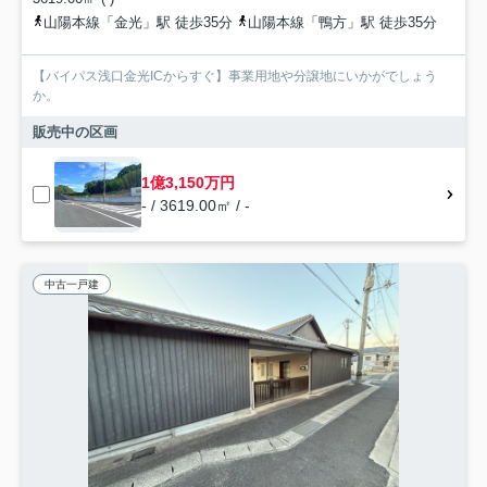
山陽本線「金光」駅 徒歩35分
山陽本線「鴨方」駅 徒歩35分
【バイパス浅口金光ICからすぐ】事業用地や分譲地にいかがでしょう
か。
販売中の区画
1億3,150万円
- / 3619.00㎡ / -
中古一戸建