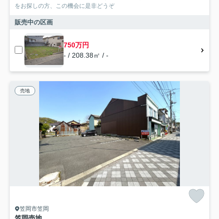
をお探しの方、この機会に是非どうぞ
販売中の区画
750万円
- / 208.38㎡ / -
売地
笠岡市笠岡
笠岡売地