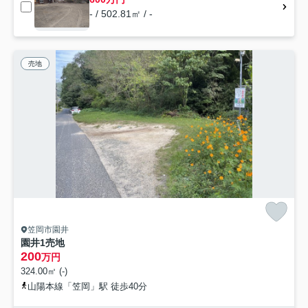
- / 502.81㎡ / -
売地
笠岡市園井
園井1売地
200
万円
324.00㎡ (-)
山陽本線「笠岡」駅 徒歩40分