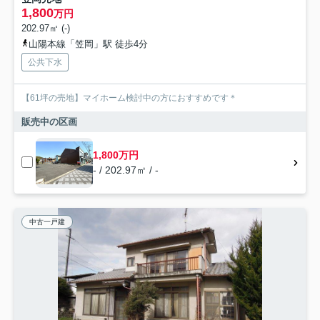
1,800
万円
202.97㎡ (-)
山陽本線「笠岡」駅 徒歩4分
公共下水
【61坪の売地】マイホーム検討中の方におすすめです＊
販売中の区画
1,800万円
- / 202.97㎡ / -
中古一戸建