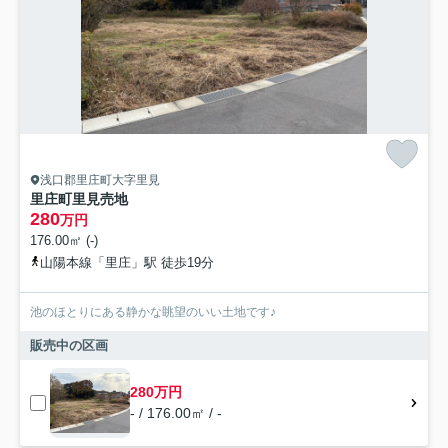
浅口郡里庄町大字里見
里庄町里見売地
280
万円
176.00㎡ (-)
山陽本線「里庄」駅 徒歩19分
池のほとりにある静かな眺望のいい土地です♪
販売中の区画
280万円
- / 176.00㎡ / -