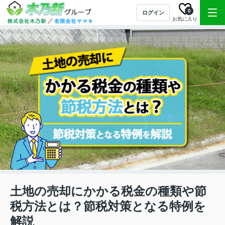
0
ログイン
お気に入り
土地の売却にかかる税金の種類や節
税方法とは？節税対策となる特例を
解説