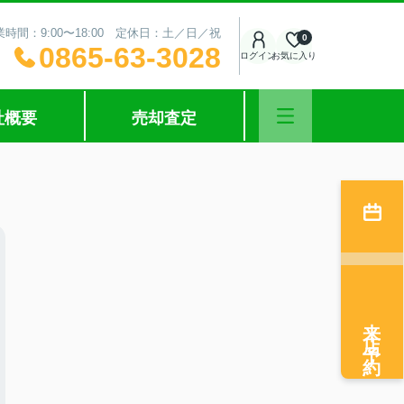
業時間：9:00〜18:00 定休日：土／日／祝
0
0865-63-3028
ログイン
お気に入り
社概要
売却査定
来店予約