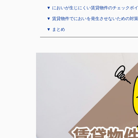
▼ においが生じにくい賃貸物件のチェックポ
▼ 賃貸物件でにおいを発生させないための対
▼ まとめ