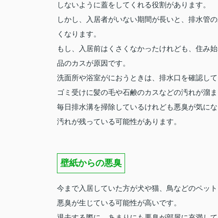
しないように蓋をしてくれる役割があります。
しかし、入居者がいない期間が長いと、排水管の
くなります。
もし、入居前はくさくなかったけれども、住み始
品のカスが原因です。
洗面所や浴室がにおうときは、排水口を確認して
ゴミ受けに髪の毛や石鹸のカスなどの汚れが溜ま
毎日排水溝を掃除しているけれども悪臭が気にな
汚れが残っている可能性があります。
壁紙からの悪臭
今まで入居していた方が犬や猫、鳥などのペット
悪臭が生じている可能性が高いです。
退去する際に、あまりにも悪臭が部屋に充満して