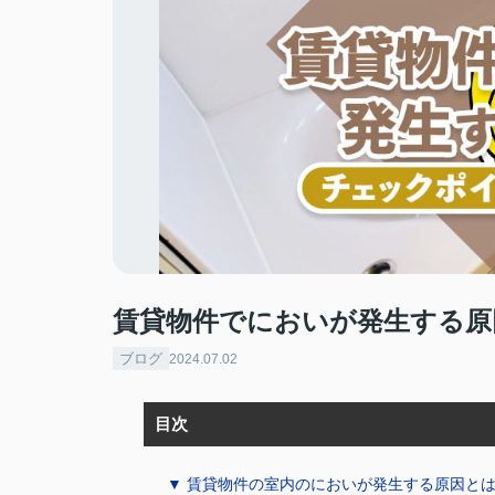
賃貸物件でにおいが発生する原
ブログ
2024.07.02
目次
▼ 賃貸物件の室内のにおいが発生する原因と