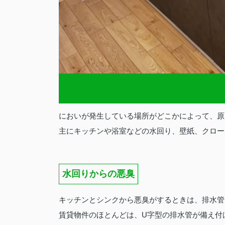
においが発生している場所がどこかによって、原
主にキッチンや浴室などの水回り、壁紙、クロー
水回りからの悪臭
キッチンとシンクから悪臭がするときは、排水管
賃貸物件のほとんどは、U字型の排水管が備え付