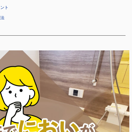
イント
策法